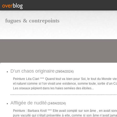
fugues & contrepoints
D’un chaos originaire
(
29/04/2024
)
Peinture Léa Ciari *** Quand tout va bien pour Soi, le tout du Monde v
et naturel comme si l’on vivait une existence, somme toute, sortie d’un C
Les oiseaux pépient dans les haies semées des étoiles...
Affligée de nudité
(
24/04/2024
)
Peinture : Barbara Kroll *** Elle avait compté sur son âme , en avait son
pure vacuité qui s’était présentée à elle, comme si son âme n’avait jam