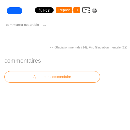
Repost
0
commenter cet article
…
<< Glaciation mentale (14). Fin.
Glaciation mentale (12). 
commentaires
Ajouter un commentaire