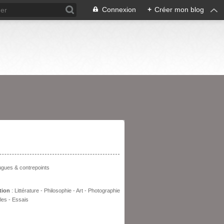
Connexion
+
Créer mon blog
entation
fugues & contrepoints
tion
: Littérature - Philosophie - Art - Photographie
les - Essais