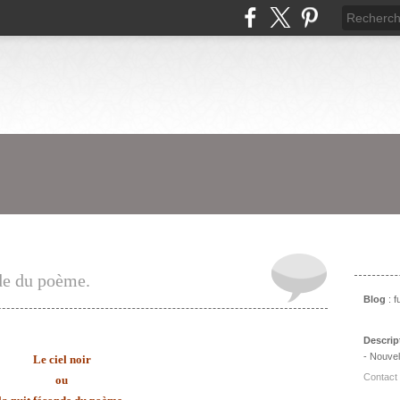
Prés
nde du poème.
Blog
: 
Descrip
- Nouvel
Le ciel noir
Contact
ou