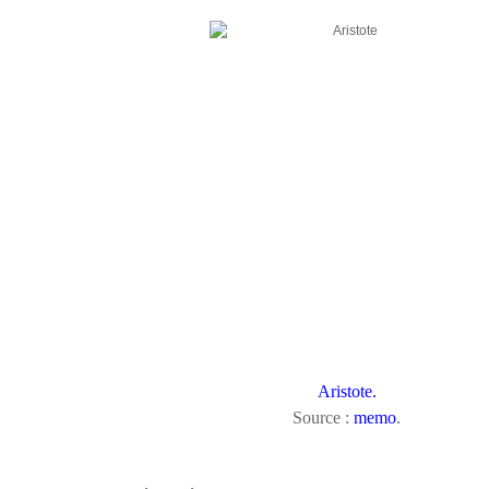
Aristote.
Source :
memo
.