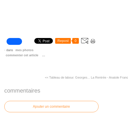
Repost
0
-
dans
mes photos
commenter cet article
…
<< Tableau de labour. Georges...
La Rentrée - Anatole Franc
commentaires
Ajouter un commentaire