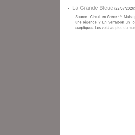
La Grande Bleue
(
22/07/2026
Source : Circuit en Grèce *** Mais q
une légende ? En verrait-on un jou
sceptiques. Les voici au pied du mur. 