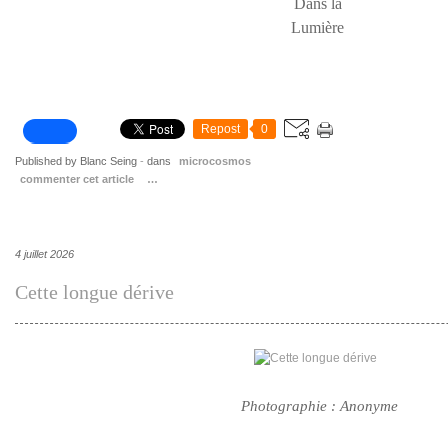
Dans la
Lumière
Repost
0
Published by Blanc Seing
-
dans
microcosmos
commenter cet article
…
4 juillet 2026
Cette longue dérive
Photographie : Anonyme