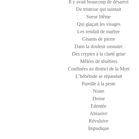
Il y avait beaucoup de désarroi
De tristesse qui suintait
Sueur blême
Qui glaçait les visages
Les rendait de marbre
Gisants de pierre
Dans la douleur ossuaire
Des cryptes à la clarté grise
Mêlées de ténèbres
Confinées au district de la Mort
L’hébétude se répandait
Pareille à la peste
Noire
Dense
Edentée
Abrasive
Révulsive
Impudique