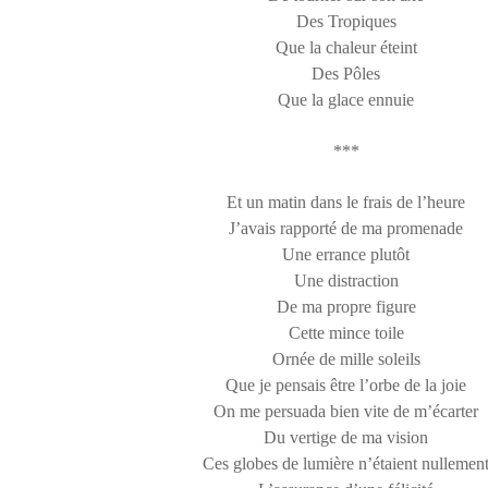
Des Tropiques
Que la chaleur éteint
Des Pôles
Que la glace ennuie
***
Et un matin dans le frais de l’heure
J’avais rapporté de ma promenade
Une errance plutôt
Une distraction
De ma propre figure
Cette mince toile
Ornée de mille soleils
Que je pensais être l’orbe de la joie
On me persuada bien vite de m’écarter
Du vertige de ma vision
Ces globes de lumière n’étaient nullemen