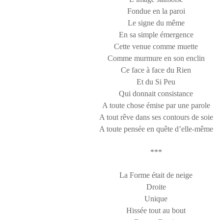
Fondue en la paroi
Le signe du même
En sa simple émergence
Cette venue comme muette
Comme murmure en son enclin
Ce face à face du Rien
Et du Si Peu
Qui donnait consistance
A toute chose émise par une parole
A tout rêve dans ses contours de soie
A toute pensée en quête d’elle-même
***
La Forme était de neige
Droite
Unique
Hissée tout au bout