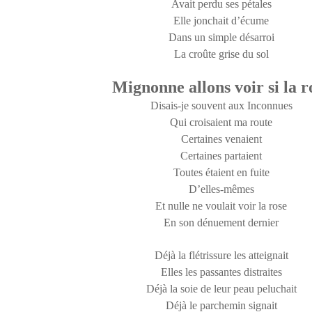
Avait perdu ses pétales
Elle jonchait d’écume
Dans un simple désarroi
La croûte grise du sol
Mignonne allons voir si la r
Disais-je souvent aux Inconnues
Qui croisaient ma route
Certaines venaient
Certaines partaient
Toutes étaient en fuite
D’elles-mêmes
Et nulle ne voulait voir la rose
En son dénuement dernier
Déjà la flétrissure les atteignait
Elles les passantes distraites
Déjà la soie de leur peau peluchait
Déjà le parchemin signait