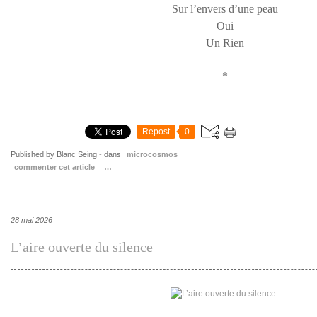
Sur l’envers d’une peau
Oui
Un Rien
*
Repost
0
Published by Blanc Seing
-
dans
microcosmos
commenter cet article
…
28 mai 2026
L’aire ouverte du silence