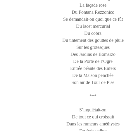
La façade rose
Du Fontana Rezzonico
Se demandait-on quoi que ce fût
Du lacet mercurial
Du cobra
Du tintement des gouttes de pluie
Sur les grotesques
Des Jardins de Bomarzo
De la Porte de l’Ogre
Entrée béante des Enfers
De la Maison penchée
Son air de Tour de Pise
***
S’inquiétait-on
De tout ce qui croissait
Dans les rumeurs améthystes
Du frais vallon