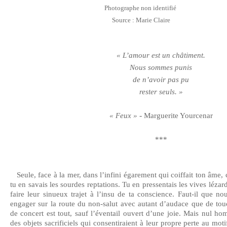
Photographe non identifié
Source : Marie Claire
« L’amour est un châtiment.
Nous sommes punis
de n’avoir pas pu
rester seuls. »
-
« Feux »
Marguerite Yourcenar
***
Seule, face à la mer, dans l’infini égarement qui coiffait ton âme, 
tu en savais les sourdes reptations. Tu en pressentais les vives léza
faire leur sinueux trajet à l’insu de ta conscience. Faut-il que n
engager sur la route du non-salut avec autant d’audace que de tou
de concert est tout, sauf l’éventail ouvert d’une joie. Mais nul h
des objets sacrificiels qui consentiraient à leur propre perte au moti