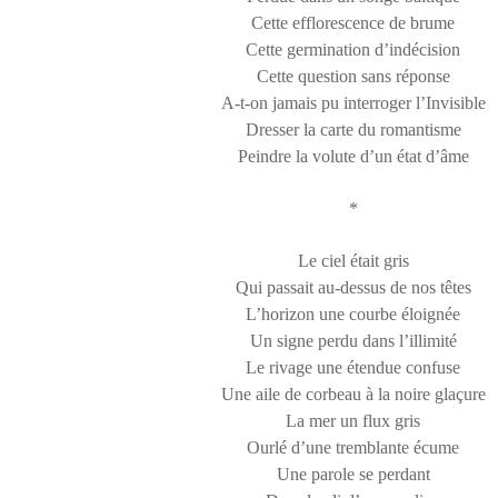
Cette efflorescence de brume
Cette germination d’indécision
Cette question sans réponse
A-t-on jamais pu interroger l’Invisible
Dresser la carte du romantisme
Peindre la volute d’un état d’âme
*
Le ciel était gris
Qui passait au-dessus de nos têtes
L’horizon une courbe éloignée
Un signe perdu dans l’illimité
Le rivage une étendue confuse
Une aile de corbeau à la noire glaçure
La mer un flux gris
Ourlé d’une tremblante écume
Une parole se perdant