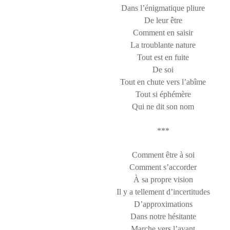
Dans l’énigmatique pliure
De leur être
Comment en saisir
La troublante nature
Tout est en fuite
De soi
Tout en chute vers l’abîme
Tout si éphémère
Qui ne dit son nom
***
Comment être à soi
Comment s’accorder
À sa propre vision
Il y a tellement d’incertitudes
D’approximations
Dans notre hésitante
Marche vers l’avant