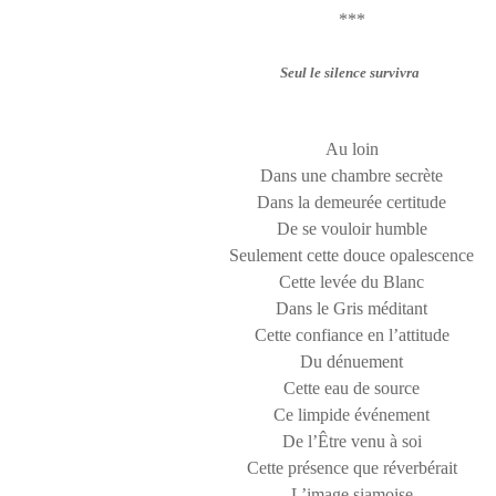
***
Seul le silence survivra
Au loin
Dans une chambre secrète
Dans la demeurée certitude
De se vouloir humble
Seulement cette douce opalescence
Cette levée du Blanc
Dans le Gris méditant
Cette confiance en l’attitude
Du dénuement
Cette eau de source
Ce limpide événement
De l’Être venu à soi
Cette présence que réverbérait
L’image siamoise