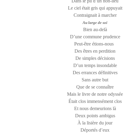
Dans le pli d’un non-lieu
Le ciel était gris qui appuyait
Contraignait à marcher
Au large de soi
Bien au-delà
D’une commune prudence
Peut-être étions-nous
Des êtres en perdition
De simples décisions
D’un temps insondable
Des errances définitives
Sans autre but
Que de se connaître
Mais le livre de notre odyssée
Était clos immensément clos
Et nous demeurions là
Deux points ambigus
À la lisière du jour
Déportés d’eux