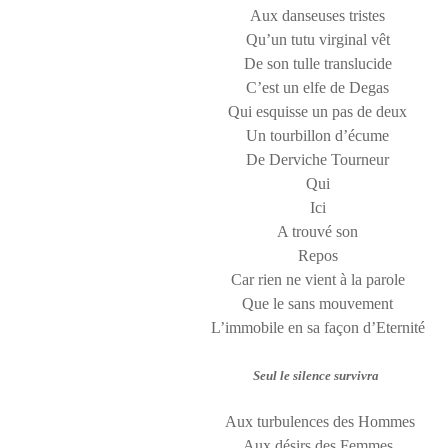
Aux danseuses tristes
Qu’un tutu virginal vêt
De son tulle translucide
C’est un elfe de Degas
Qui esquisse un pas de deux
Un tourbillon d’écume
De Derviche Tourneur
Qui
Ici
A trouvé son
Repos
Car rien ne vient à la parole
Que le sans mouvement
L’immobile en sa façon d’Eternité
Seul le silence survivra
Aux turbulences des Hommes
Aux désirs des Femmes