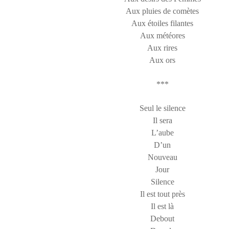
Aux pluies de comètes
Aux étoiles filantes
Aux météores
Aux rires
Aux ors
***
Seul le silence
Il sera
L’aube
D’un
Nouveau
Jour
Silence
Il est tout près
Il est là
Debout