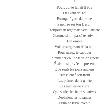
*
Pourquoi te fallait-il être
En avant de Toi
Etrange figure de proue
Penchée sur ton Destin
Toujours tu regardais vers l’arrière
Comme si ton passé te suivait
Ton ombre
Voleur surgissant de la nuit
Pour mieux te captiver
Te ramener en une terre originelle
Étais-tu si privée de présent
Que seuls les jours anciens
Tressaient à ton front
Les palmes de la gaieté
Les mérites de vivre
Que seules les heures natives
Dépliaient les louanges
D’un possible avenir