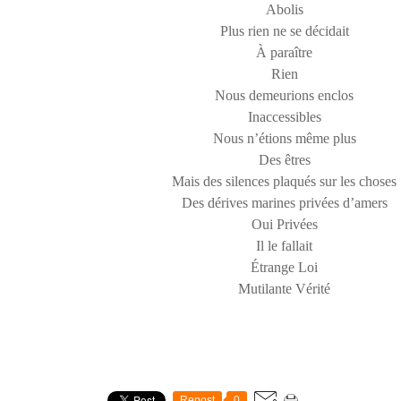
Abolis
Plus rien ne se décidait
À paraître
Rien
Nous demeurions enclos
Inaccessibles
Nous n’étions même plus
Des êtres
Mais des silences plaqués sur les choses
Des dérives marines privées d’amers
Oui Privées
Il le fallait
Étrange Loi
Mutilante Vérité
Repost
0