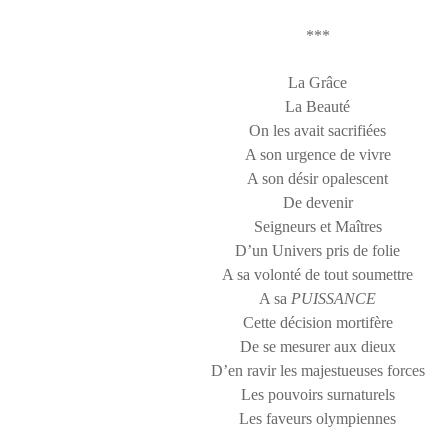
***
La Grâce
La Beauté
On les avait sacrifiées
A son urgence de vivre
A son désir opalescent
De devenir
Seigneurs et Maîtres
D’un Univers pris de folie
A sa volonté de tout soumettre
A sa
PUISSANCE
Cette décision mortifère
De se mesurer aux dieux
D’en ravir les majestueuses forces
Les pouvoirs surnaturels
Les faveurs olympiennes