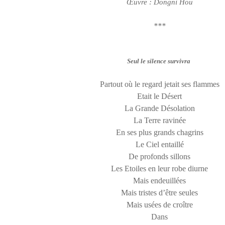
Œuvre : Dongni Hou
***
Seul le silence survivra
Partout où le regard jetait ses flammes
Etait le Désert
La Grande Désolation
La Terre ravinée
En ses plus grands chagrins
Le Ciel entaillé
De profonds sillons
Les Etoiles en leur robe diurne
Mais endeuillées
Mais tristes d’être seules
Mais usées de croître
Dans