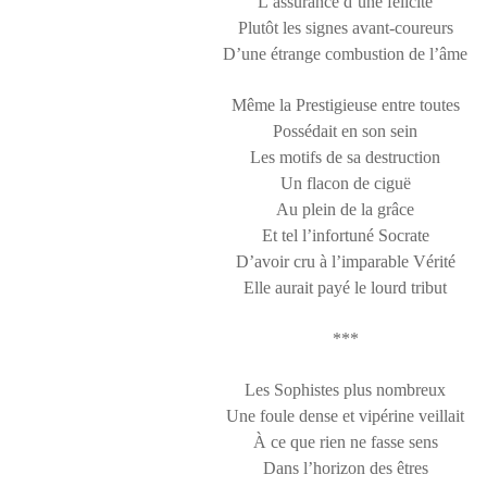
L’assurance d’une félicité
Plutôt les signes avant-coureurs
D’une étrange combustion de l’âme
Même la Prestigieuse entre toutes
Possédait en son sein
Les motifs de sa destruction
Un flacon de ciguë
Au plein de la grâce
Et tel l’infortuné Socrate
D’avoir cru à l’imparable Vérité
Elle aurait payé le lourd tribut
***
Les Sophistes plus nombreux
Une foule dense et vipérine veillait
À ce que rien ne fasse sens
Dans l’horizon des êtres