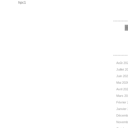
Rec
Arc
Août 20
Juillet 
Juin 20
Mai 202
Avril 20
Mars 2
Février
Janvier
Décemb
Novemb