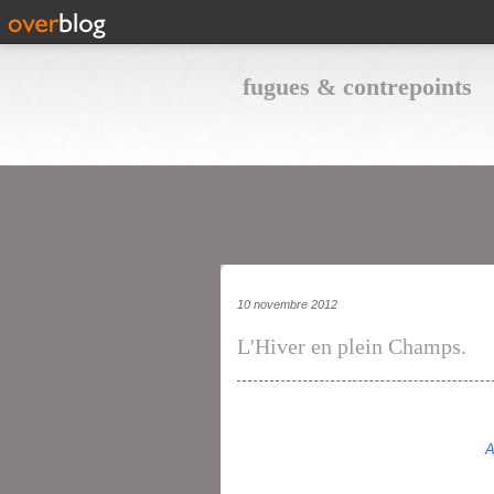
fugues & contrepoints
10 novembre 2012
L'Hiver en plein Champs.
A Charles Charrié, 