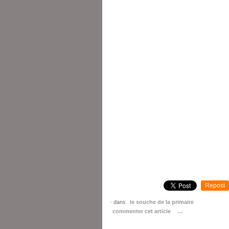
Repost
-
dans
le souche de la primaire
commenter cet article
…