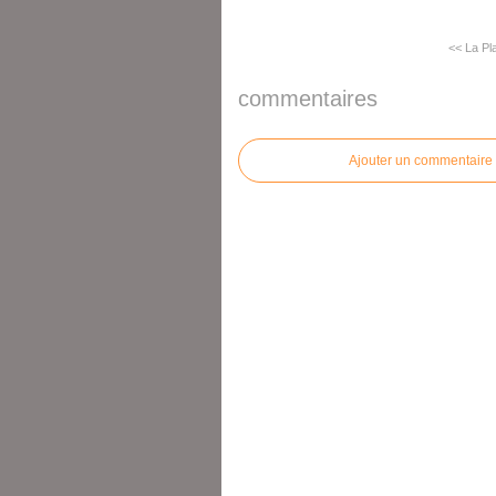
<< La Pl
commentaires
Ajouter un commentaire