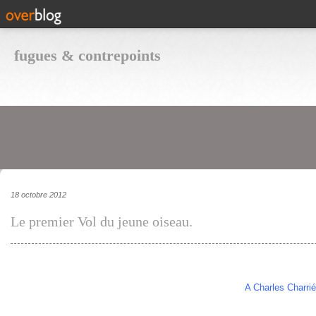
fugues & contrepoints
18 octobre 2012
Le premier Vol du jeune oiseau.
A Charles Charrié, mon ancie