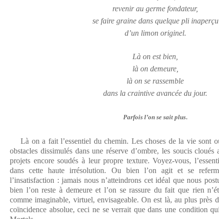
revenir au germe fondateur,
se faire graine dans quelque pli inaperçu
d’un limon originel.
Là on est bien,
là on demeure,
là on se rassemble
dans la craintive avancée du jour.
.
Parfois l’on se sait plus
Là on a fait l’essentiel du chemin. Les choses de la vie sont oubl
obstacles dissimulés dans une réserve d’ombre, les soucis cloués 
projets encore soudés à leur propre texture. Voyez-vous, l’essen
dans cette haute irrésolution. Ou bien l’on agit et se refe
l’insatisfaction : jamais nous n’atteindrons cet idéal que nous po
bien l’on reste à demeure et l’on se rassure du fait que rien n’é
comme imaginable, virtuel, envisageable. On est là, au plus près d
coïncidence absolue, ceci ne se verrait que dans une condition qui