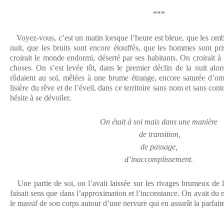
***
Voyez-vous, c’est un matin lorsque l’heure est bleue, que les omb
nuit, que les bruits sont encore étouffés, que les hommes sont p
croirait le monde endormi, déserté par ses habitants. On croirait 
choses. On s’est levée tôt, dans le premier déclin de la nuit alor
rôdaient au sol, mêlées à une brume étrange, encore saturée d’om
lisière du rêve et de l’éveil, dans ce territoire sans nom et sans co
hésite à se dévoiler.
On était à soi mais dans une manière
de transition,
de passage,
d’inaccomplissement.
Une partie de soi, on l’avait laissée sur les rivages brumeux de l
faisait sens que dans l’approximation et l’inconstance. On avait du m
le massif de son corps autour d’une nervure qui en assurât la parfait