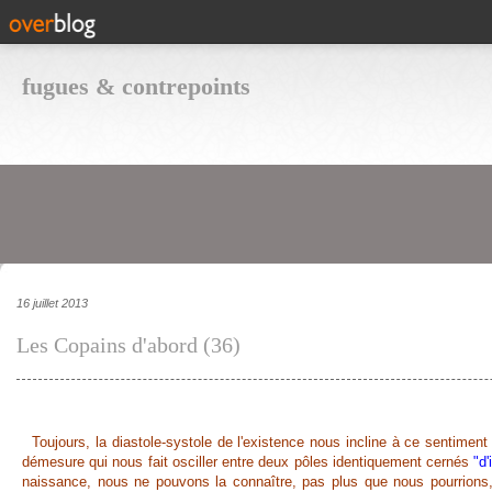
fugues & contrepoints
16 juillet 2013
Les Copains d'abord (36)
Toujours, la diastole-systole de l'existence nous incline à ce sentiment 
démesure qui nous fait osciller entre deux pôles identiquement cernés
"d
naissance, nous ne pouvons la connaître, pas plus que nous pourrions