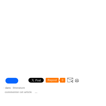
Repost
0
-
dans
litterature
commenter cet article
…