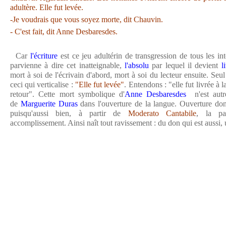
adultère. Elle fut levée.
-Je voudrais que vous soyez morte, dit Chauvin.
- C'est fait, dit Anne Desbaresdes.
Car
l'écriture
est ce jeu adultérin de transgression de tous les int
parvienne à dire cet inatteignable,
l'absolu
par lequel il devient
l
mort à soi de l'écrivain d'abord, mort à soi du lecteur ensuite. Seu
ceci qui verticalise :
"Elle fut levée"
. Entendons : "elle fut livrée à l
retour". Cette mort symbolique d'
Anne Desbaresdes
n'est autr
de
Marguerite Duras
dans l'ouverture de la langue. Ouverture don
puisqu'aussi bien, à partir de
Moderato Cantabile
, la pa
accomplissement. Ainsi naît tout ravissement : du don qui est aussi,