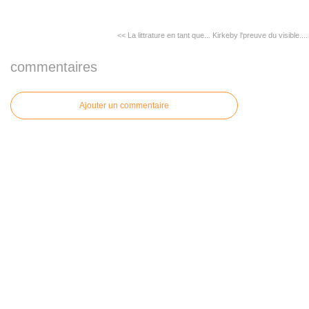
<< La littrature en tant que...
Kirkeby l'preuve du visible....
commentaires
Ajouter un commentaire