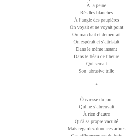
À la peine
Résilles blanches
À l’angle des paupières
On voyait et ne voyait point
On marchait et demeurait
On espérait et s’attristait
Dans le même instant
Dans le fléau de l’heure
Qui semait
Son abrasive trille
*
Ô ivresse du jour
Qui ne s’abreuvait
À rien d’autre
Qu’à sa propre vacuité
Mais regardez donc ces arbres
Ces efflorescences du bois