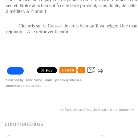
secret. Notre attachement à cette terre provient, sans doute, de cette 
à méditer. A l’infini !
Ciel gris sur le Causse. Je crois bien qu’il va neiger. Une mani
rejoindre. A te retrouver bientôt.
Repost
0
Published by Blanc Seing
-
dans
photosyntheses
commenter cet article
…
<< De la pierre à l’eau
Je t’avais dit ces formes >>
commentaires