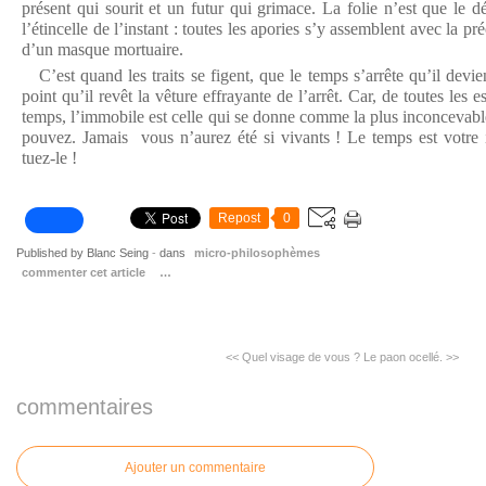
présent qui sourit et un futur qui grimace. La folie n’est que le 
l’étincelle de l’instant : toutes les apories s’y assemblent avec la pr
d’un masque mortuaire.
C’est quand les traits se figent, que le temps s’arrête qu’il devien
point qu’il revêt la vêture effrayante de l’arrêt. Car, de toutes les 
temps, l’immobile est celle qui se donne comme la plus inconcevabl
pouvez. Jamais vous n’aurez été si vivants ! Le temps est votre 
tuez-le !
Repost
0
Published by Blanc Seing
-
dans
micro-philosophèmes
commenter cet article
…
<< Quel visage de vous ?
Le paon ocellé. >>
commentaires
Ajouter un commentaire