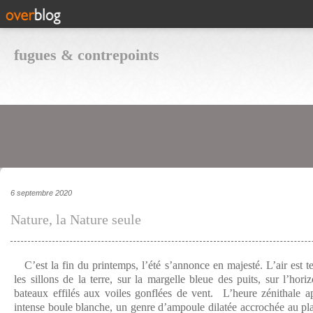
fugues & contrepoints
6 septembre 2020
Nature, la Nature seule
C’est la fin du printemps, l’été s’annonce en majesté. L’air est t
les sillons de la terre, sur la margelle bleue des puits, sur l’hor
bateaux effilés aux voiles gonflées de vent. L’heure zénithale a
intense boule blanche, un genre d’ampoule dilatée accrochée au pl