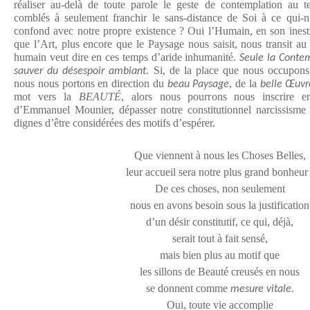
réaliser au-delà de toute parole le geste de contemplation au 
comblés à seulement franchir le sans-distance de Soi à ce qui-n’
confond avec notre propre existence ? Oui l’Humain, en son inest
que l’Art, plus encore que le Paysage nous saisit, nous transit au
humain veut dire en ces temps d’aride inhumanité.
Seule la Conte
. Si, de la place que nous occupons q
sauver du désespoir ambiant
nous nous portons en direction du
, de la
beau Paysage
belle Œuvr
mot vers la
BEAUTÉ
, alors nous pourrons nous inscrire en
d’Emmanuel Mounier, dépasser notre constitutionnel narcissisme
dignes d’être considérées des motifs d’espérer.
Que viennent à nous les Choses Belles,
leur accueil sera notre plus grand bonheur 
De ces choses, non seulement
nous en avons besoin sous la justification
d’un désir constitutif, ce qui, déjà,
serait tout à fait sensé,
mais bien plus au motif que
les sillons de Beauté creusés en nous
se donnent comme
.
mesure vitale
Oui, toute vie accomplie