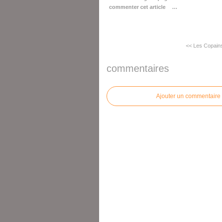
commenter cet article
…
<< Les Copains
commentaires
Ajouter un commentaire