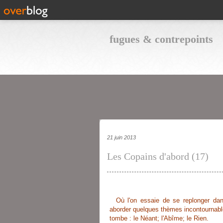
fugues & contrepoints
21 juin 2013
Les Copains d'abord (17)
Où l'on essaie de se replonger dan
aborder quelques thèmes incontournabl
tombe : le Néant; l'Abîme; le Rien.