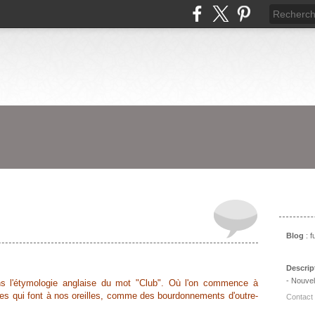
Prés
Blog
: 
Descrip
- Nouvel
s l'étymologie anglaise du mot "Club". Où l'on commence à
es qui font à nos oreilles, comme des bourdonnements d'outre-
Contact