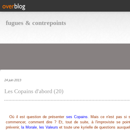
fugues & contrepoints
24 juin 2013
Les Copains d'abord (20)
Où il est question de présenter
ses Copains
. Mais ce n'est pas si s
commencer, comment dire ? Et, tout de suite, à l'improviste se po
prévenir,
la Morale
,
les Valeurs
et toute une kyrielle de questions auxque