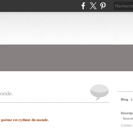
Prés
onde.
Blog
: 
Descrip
- Nouvel
 poème est rythme du monde.
Contact