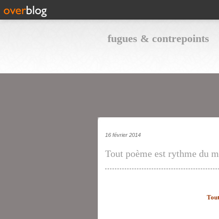
fugues & contrepoints
16 février 2014
Tout poème est rythme du m
Tout