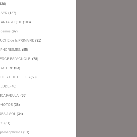
136)
ISER
(127)
FANTASTIQUE
(103)
cosmos
(92)
UCHE de la PRIMAIRE
(91)
APHORISMES.
(85)
BERGE ESPAGNOLE.
(78)
ERATURE
(53)
NITES TEXTUELLES
(50)
RLUDE
(48)
ICA FABULA.
(38)
PHOTOS
(38)
RES à SOL
(34)
ES
(31)
-philosophèmes
(31)