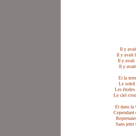
Il y ava
Il y avait
Il y avait
Il y avai
Et la ter
Le soleil
Les étoiles
Le ciel s'es
Et dans la 
Cependant q
Reprenaien
Sans jeter