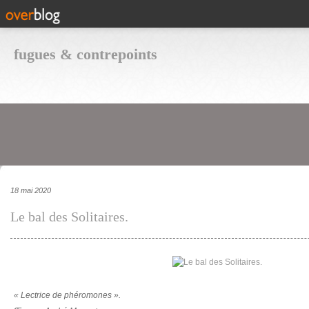
fugues & contrepoints
18 mai 2020
Le bal des Solitaires.
« Lectrice de phéromones ».