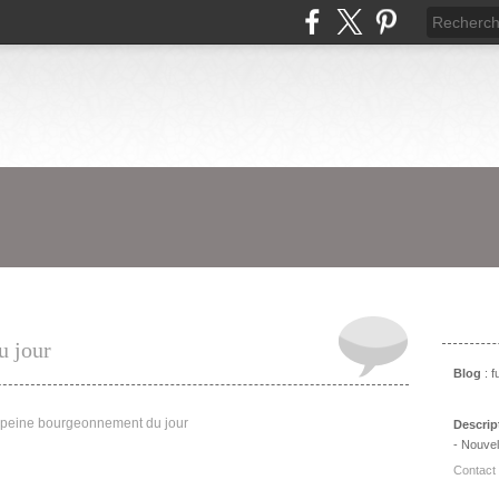
Prés
u jour
Blog
: 
Descrip
- Nouvel
Contact