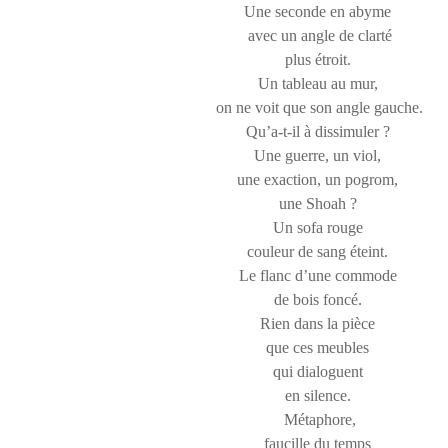
Une seconde en abyme
avec un angle de clarté
plus étroit.
Un tableau au mur,
on ne voit que son angle gauche.
Qu’a-t-il à dissimuler ?
Une guerre, un viol,
une exaction, un pogrom,
une Shoah ?
Un sofa rouge
couleur de sang éteint.
Le flanc d’une commode
de bois foncé.
Rien dans la pièce
que ces meubles
qui dialoguent
en silence.
Métaphore,
faucille du temps