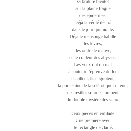
sa brûlure bientôt
sur la plaine fragile
des épidermes.
Déjà la vérité décroît
dans le jour qui monte.
Déjà le mensonge habille
les lèvres,
les ourle de mauve,
cette couleur des abysses.
Les yeux ont du mal
à soutenir l’épreuve du feu.
Ils cillent, ils clignotent,
la porcelaine de la sclérotique se fend,
des résilles sourdes tombent
du double mystère des yeux.
Deux pièces en enfilade.
Une première avec
le rectangle de clarté.