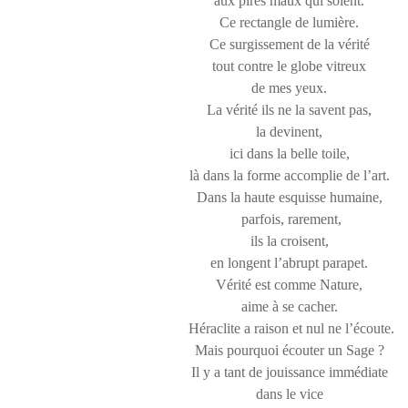
aux pires maux qui soient.
Ce rectangle de lumière.
Ce surgissement de la vérité
tout contre le globe vitreux
de mes yeux.
La vérité ils ne la savent pas,
la devinent,
ici dans la belle toile,
là dans la forme accomplie de l’art.
Dans la haute esquisse humaine,
parfois, rarement,
ils la croisent,
en longent l’abrupt parapet.
Vérité est comme Nature,
aime à se cacher.
Héraclite a raison et nul ne l’écoute.
Mais pourquoi écouter un Sage ?
Il y a tant de jouissance immédiate
dans le vice