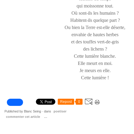
qui moissonne tout.
Où sont-ils les humains ?
Habitent-ils quelque part ?
Ou bien la Terre est-elle déserte,
envahie de hautes herbes
et des touffes vert-de-gris
des lichens ?
Cette lumière blanche.
Elle meurt en moi.
Je meurs en elle.
Cette lumière !
Repost
0
Published by Blanc Seing
-
dans
poetiser
commenter cet article
…