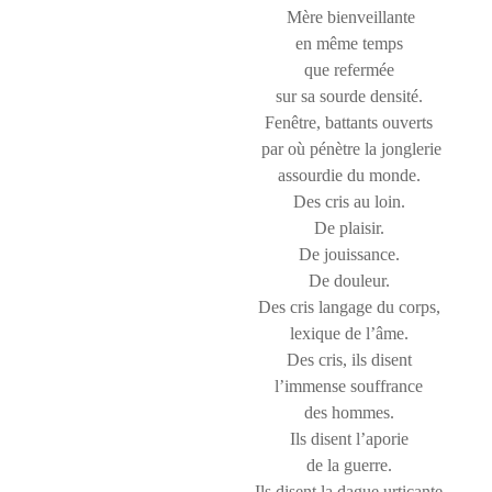
Mère bienveillante
en même temps
que refermée
sur sa sourde densité.
Fenêtre, battants ouverts
par où pénètre la jonglerie
assourdie du monde.
Des cris au loin.
De plaisir.
De jouissance.
De douleur.
Des cris langage du corps,
lexique de l’âme.
Des cris, ils disent
l’immense souffrance
des hommes.
Ils disent l’aporie
de la guerre.
Ils disent la dague urticante