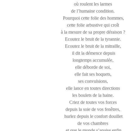
où roulent les larmes
de l’humaine condition.
Pourquoi cette folie des hommes,
cette folie arbustive qui croît
à la mesure de sa propre déraison ?
Ecoutez le bruit de la tyrannie.
Ecoutez le bruit de la mitraille,
il dit la démence depuis
longtemps accumulée,
elle déborde de soi,
elle fait ses hoquets,
ses convulsions,
elle lance en toutes directions
les boulets de la haine.
Criez de toutes vos forces
depuis la soie de vos fenêtres,
hurlez depuis le confort douillet
de vos chambres
et que le monde s’apaise enfin