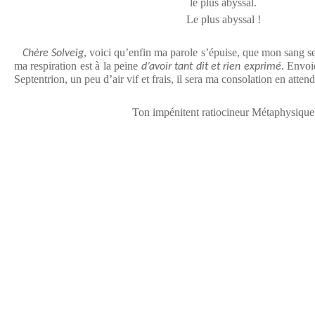
le plus abyssal.
Le plus abyssal !
, voici qu’enfin ma parole s’épuise, que mon sang s
Chère Solveig
ma respiration est à la peine
. Envoi
d’avoir tant dit et rien exprimé
Septentrion, un peu d’air vif et frais, il sera ma consolation en atte
Ton impénitent ratiocineur Métaphysique