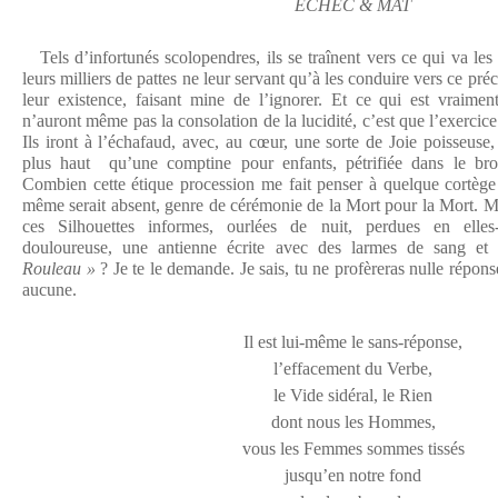
ÉCHEC & MAT
Tels d’infortunés scolopendres, ils se traînent vers ce qui va les 
leurs milliers de pattes ne leur servant qu’à les conduire vers ce préc
leur existence, faisant mine de l’ignorer. Et ce qui est vraiment 
n’auront même pas la consolation de la lucidité, c’est que l’exercice
Ils iront à l’échafaud, avec, au cœur, une sorte de Joie poisseuse,
plus haut qu’une comptine pour enfants, pétrifiée dans le brou
Combien cette étique procession me fait penser à quelque cortège
même serait absent, genre de cérémonie de la Mort pour la Mort. Mai
ces Silhouettes informes, ourlées de nuit, perdues en elle
douloureuse, une antienne écrite avec des larmes de sang e
Rouleau »
? Je te le demande. Je sais, tu ne profèreras nulle répon
aucune.
Il est lui-même le sans-réponse,
l’effacement du Verbe,
le Vide sidéral, le Rien
dont nous les Hommes,
vous les Femmes sommes tissés
jusqu’en notre fond