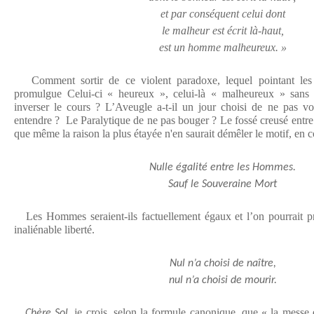
et par conséquent celui dont
le malheur est écrit là-haut,
est un homme malheureux. »
Comment sortir de ce violent paradoxe, lequel pointant les 
promulgue Celui-ci « heureux », celui-là « malheureux » sans
inverser le cours ? L’Aveugle a-t-il un jour choisi de ne pas v
entendre ? Le Paralytique de ne pas bouger ? Le fossé creusé entre
que même la raison la plus étayée n'en saurait démêler le motif, en 
Nulle égalité entre les Hommes.
Sauf le Souveraine Mort
Les Hommes seraient-ils factuellement égaux et l’on pourrait pro
inaliénable liberté.
Nul n’a choisi de naître,
nul n’a choisi de mourir.
, je crois, selon la formule canonique, que « la messe 
Chère Sol