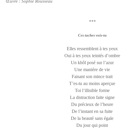
Œuvre : Sophie Rousseau
***
Ces taches vois-tu
Elles ressemblent à tes yeux
Oui à tes yeux teintés d’ombre
Un khôl posé sur l’azur
Une manière de vie
Faisant son mince trait
T’es-tu au moins aperçue
Toi l’illisible forme
La distraction faite signe
Du précieux de l’heure
De l’instant en sa fuite
De la beauté sans égale
Du jour qui point