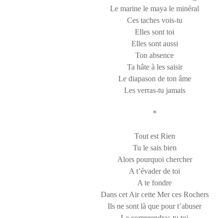
Le marine le maya le minéral
Ces taches vois-tu
Elles sont toi
Elles sont aussi
Ton absence
Ta hâte à les saisir
Le diapason de ton âme
Les verras-tu jamais
*
Tout est Rien
Tu le sais bien
Alors pourquoi chercher
A t’évader de toi
A te fondre
Dans cet Air cette Mer ces Rochers
Ils ne sont là que pour t’abuser
Le comprendras-tu toi