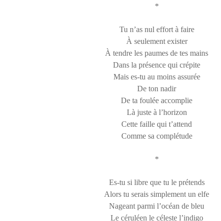
*
Tu n’as nul effort à faire
À seulement exister
À tendre les paumes de tes mains
Dans la présence qui crépite
Mais es-tu au moins assurée
De ton nadir
De ta foulée accomplie
Là juste à l’horizon
Cette faille qui t’attend
Comme sa complétude
*
Es-tu si libre que tu le prétends
Alors tu serais simplement un elfe
Nageant parmi l’océan de bleu
Le céruléen le céleste l’indigo