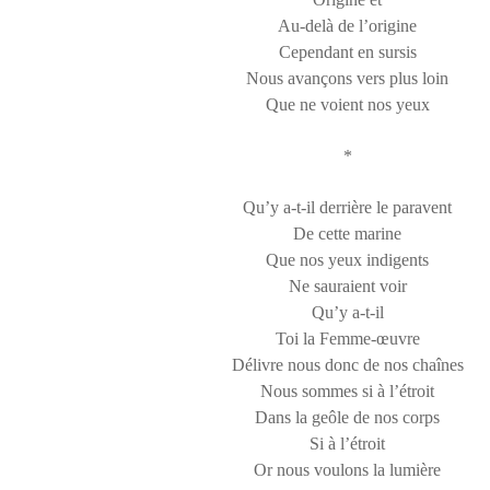
Au-delà de l’origine
Cependant en sursis
Nous avançons vers plus loin
Que ne voient nos yeux
*
Qu’y a-t-il derrière le paravent
De cette marine
Que nos yeux indigents
Ne sauraient voir
Qu’y a-t-il
Toi la Femme-œuvre
Délivre nous donc de nos chaînes
Nous sommes si à l’étroit
Dans la geôle de nos corps
Si à l’étroit
Or nous voulons la lumière