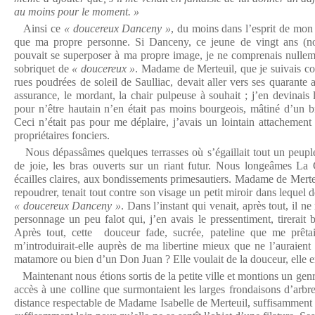
au moins pour le moment. »
Ainsi ce
« doucereux Danceny »
, du moins dans l’esprit de mon i
que ma propre personne. Si Danceny, ce jeune de vingt ans (n
pouvait se superposer à ma propre image, je ne comprenais nulleme
sobriquet de
« doucereux »
. Madame de Merteuil, que je suivais 
rues poudrées de soleil de Saulliac, devait aller vers ses quarante a
assurance, le mordant, la chair pulpeuse à souhait ; j’en devinais
pour n’être hautain n’en était pas moins bourgeois, mâtiné d’un bri
Ceci n’était pas pour me déplaire, j’avais un lointain attachement v
propriétaires fonciers.
Nous dépassâmes quelques terrasses où s’égaillait tout un peuple 
de joie, les bras ouverts sur un riant futur. Nous longeâmes La C
écailles claires, aux bondissements primesautiers. Madame de Merteu
repoudrer, tenait tout contre son visage un petit miroir dans lequel d
« doucereux Danceny »
. Dans l’instant qui venait, après tout, il ne
personnage un peu falot qui, j’en avais le pressentiment, tirerait 
Après tout, cette douceur fade, sucrée, pateline que me prêtai
m’introduirait-elle auprès de ma libertine mieux que ne l’auraient 
matamore ou bien d’un Don Juan ? Elle voulait de la douceur, elle en
Maintenant nous étions sortis de la petite ville et montions un genr
accès à une colline que surmontaient les larges frondaisons d’arbre
distance respectable de Madame Isabelle de Merteuil, suffisamment 