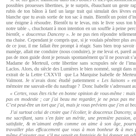
possibles prouesses libertines, je te surpris, ébauchant un geste ra
rubis de ton bâton à fard un large trait qui simulait des lèvres e
blanche que tu avais sortie de ton sac à main. Bientôt un point d’int
une énigme à résoudre. Bientôt tu te levas, mis le livre sous ton b
notre table -, chuchotant à mon intention en un souffle à peine perc
bientôt, « doucereux Danceny »
. Je ne pus rien répondre tellement
ma chaise. Cependant je compris que, si je voulais pénétrer plus a
de ce jour, il me fallait être prompt à réagir. Sans bien trop savoir
manège, allait me conduire (nous conduire), je me levai et, pareil
pas de mon guide dont je pensais spontanément qu’il ne pouvait s’a
Madame de Merteuil, cette libertine sans scrupules née de l’im
Laclos. Alors, du siècle des Lumières le bien nommé, surgit dans m
extrait de la Lettre CXXVII que La Marquise Isabelle de Merteui
Valmont. Je n’avais donc étudié patiemment
« Les liaisons »
en 
mémoire me sauvait-elle du naufrage ? Donc Isabelle s’adressant a
« Certes, vous êtes riche en bonne opinion de vous-même : mais 
pas en modestie ; car j’ai beau me regarder, je ne peux pas me 
C’est peut-être un tort que j’ai, mais je vous préviens que j’en ai b
J’ai surtout celui de croire que l’écolier, le doucereux Danceny,
me sacrifiant, sans s’en faire un mérite, une première passion, 
satisfaite, & m’aimant enfin comme on aime à son âge, pourrai
travailler plus efficacement que vous à mon bonheur & à mes p
même d’ajouter que, s’il me venait en fantaisie de lui donner un adjo