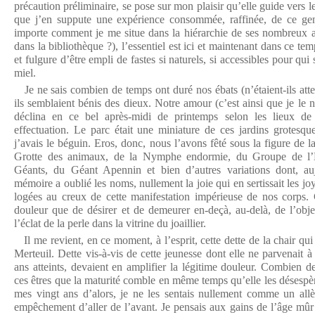
précaution préliminaire, se pose sur mon plaisir qu’elle guide vers l
que j’en suppute une expérience consommée, raffinée, de ce ge
importe comment je me situe dans la hiérarchie de ses nombreux a
dans la bibliothèque ?), l’essentiel est ici et maintenant dans ce te
et fulgure d’être empli de fastes si naturels, si accessibles pour qui 
miel.
Je ne sais combien de temps ont duré nos ébats (n’étaient-ils attein
ils semblaient bénis des dieux. Notre amour (c’est ainsi que je le
déclina en ce bel après-midi de printemps selon les lieux de
effectuation. Le parc était une miniature de ces jardins grotesq
j’avais le béguin. Eros, donc, nous l’avons fêté sous la figure de l
Grotte des animaux, de la Nymphe endormie, du Groupe de l’
Géants, du Géant Apennin et bien d’autres variations dont, au
mémoire a oublié les noms, nullement la joie qui en sertissait les jo
logées au creux de cette manifestation impérieuse de nos corps. 
douleur que de désirer et de demeurer en-deçà, au-delà, de l’objet
l’éclat de la perle dans la vitrine du joaillier.
Il me revient, en ce moment, à l’esprit, cette dette de la chair q
Merteuil. Dette vis-à-vis de cette jeunesse dont elle ne parvenait à 
ans atteints, devaient en amplifier la légitime douleur. Combien d
ces êtres que la maturité comble en même temps qu’elle les désespè
mes vingt ans d’alors, je ne les sentais nullement comme un al
empêchement d’aller de l’avant. Je pensais aux gains de l’âge mûr