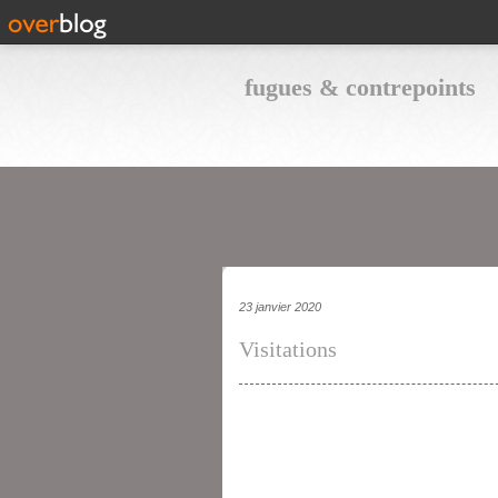
fugues & contrepoints
23 janvier 2020
Visitations