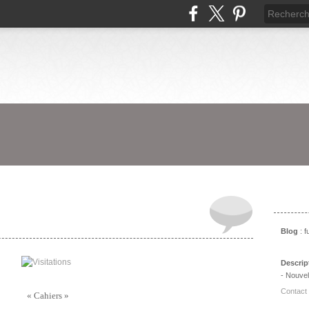
Prés
Blog
: 
Descrip
- Nouvel
Contact
« Cahiers »