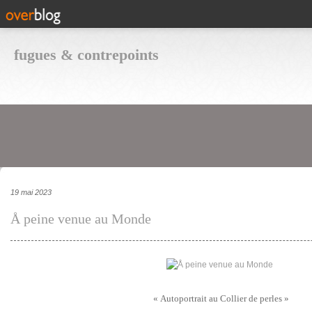
fugues & contrepoints
19 mai 2023
Å peine venue au Monde
« Autoportrait au Collier de perles »