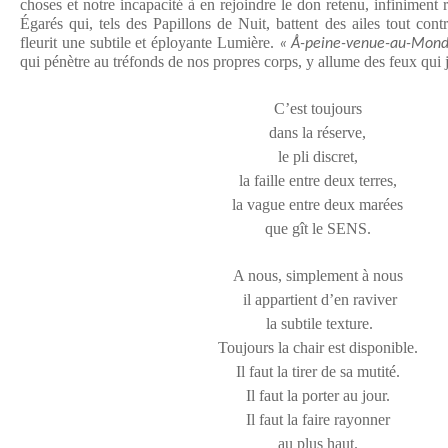
choses et notre incapacité à en rejoindre le don retenu, infinimen
Égarés qui, tels des Papillons de Nuit, battent des ailes tout contre
fleurit une subtile et éployante Lumière.
« Å-peine-venue-au-Mond
qui pénètre au tréfonds de nos propres corps, y allume des feux qui 
C’est toujours
dans la réserve,
le pli discret,
la faille entre deux terres,
la vague entre deux marées
que gît le SENS.
A nous, simplement à nous
il appartient d’en raviver
la subtile texture.
Toujours la chair est disponible.
Il faut la tirer de sa mutité.
Il faut la porter au jour.
Il faut la faire rayonner
au plus haut.