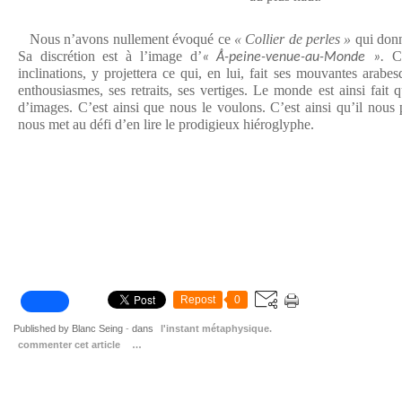
Nous n’avons nullement évoqué ce
« Collier de perles »
qui donna
Sa discrétion est à l’image d’
Ch
« Å-peine-venue-au-Monde ».
inclinations, y projettera ce qui, en lui, fait ses mouvantes arabes
enthousiasmes, ses retraits, ses vertiges. Le monde est ainsi fait qu
d’images. C’est ainsi que nous le voulons. C’est ainsi qu’il nous
nous met au défi d’en lire le prodigieux hiéroglyphe.
Repost
0
Published by Blanc Seing
-
dans
l'instant métaphysique.
commenter cet article
…