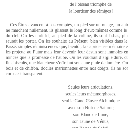
de l’oiseau triomphe de
la lourdeur des rémiges !
Ces Êtres avancent à pas comptés, un pied sur un nuage, un autre
ne marchent nullement, ils glissent le long d’eux-mêmes comme le g
du ciel. On les croit ici, au pied de la colline, ils sont là-bas, pl
saurait les porter. On les souhaite au Présent, bien visibles dans le 
Passé, simples réminiscences que, bientôt, la capricieuse mémoire e
les projette au Futur mais leur devenir, leur destin sont immolés en 
minces que la promesse de l’aube. On les voudrait d’argile dure, cui
fins biscuits, une blancheur s’effritant sous une pluie de lumière. On 
bois et de chiffon, dociles marionnettes entre nos doigts, ils ne son
corps est transparent.
Seules leurs articulations,
seules leurs métamorphoses,
seul le Gand Œuvre Alchimique
avec son Noir de Saturne,
son Blanc de Lune,
son Jaune de Vénus,