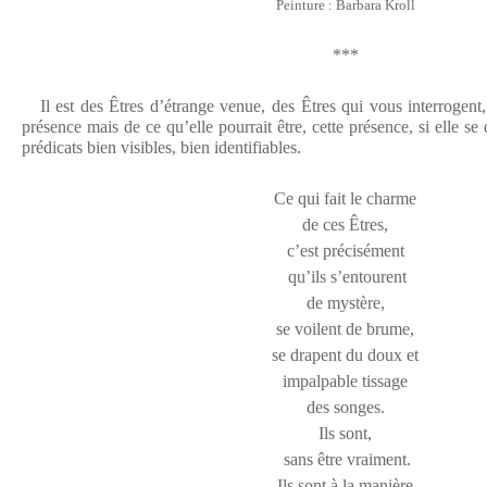
Peinture : Barbara Kroll
***
Il est des Êtres d’étrange venue, des Êtres qui vous interrogent, 
présence mais de ce qu’elle pourrait être, cette présence, si elle se
prédicats bien visibles, bien identifiables.
Ce qui fait le charme
de ces Êtres,
c’est précisément
qu’ils s’entourent
de mystère,
se voilent de brume,
se drapent du doux et
impalpable tissage
des songes.
Ils sont,
sans être vraiment.
Ils sont à la manière