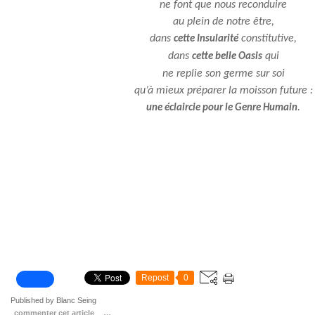
ne font que nous reconduire
au plein de notre être,
dans
constitutive,
cette Insularité
dans
qui
cette belle Oasis
ne replie son germe sur soi
qu’à mieux préparer la moisson future :
.
une éclaircie pour le Genre Humain
Repost
0
Published by Blanc Seing
commenter cet article
…