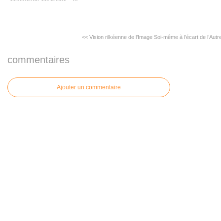
<< Vision rilkéenne de l’Image
Soi-même à l’écart de l’Autr
commentaires
Ajouter un commentaire