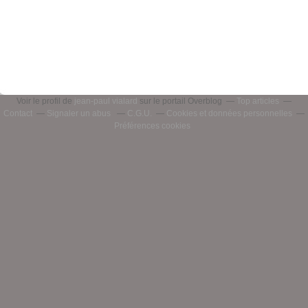
Voir le profil de
jean-paul vialard
sur le portail Overblog
Top articles
Contact
Signaler un abus
C.G.U.
Cookies et données personnelles
Préférences cookies