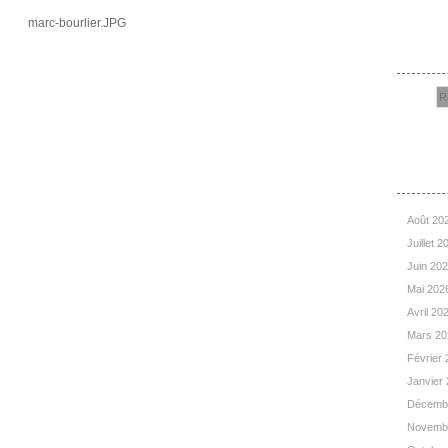
Rec
Arc
Août 20
Juillet 
Juin 20
Mai 202
Avril 20
Mars 2
Février
Janvier
Décemb
Novemb