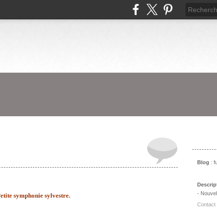
Prés
Blog
: 
Descrip
- Nouvel
etite symphonie sylvestre.
Contact