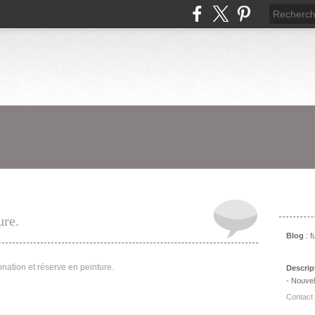
Prés
ure.
Blog
: 
Descrip
- Nouvel
Contact