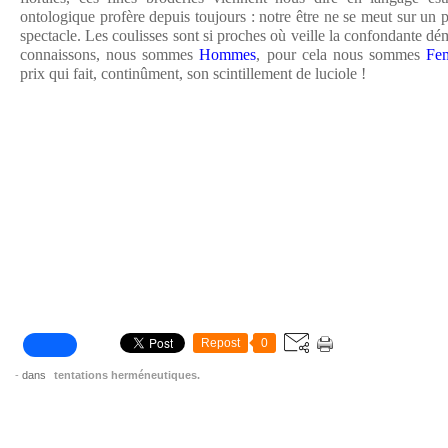
ontologique profère depuis toujours : notre être ne se meut sur un p
spectacle. Les coulisses sont si proches où veille la confondante d
connaissons, nous sommes
Hommes
, pour cela nous sommes
Fe
prix qui fait, continûment, son scintillement de luciole !
Repost
0
-
dans
tentations herméneutiques.