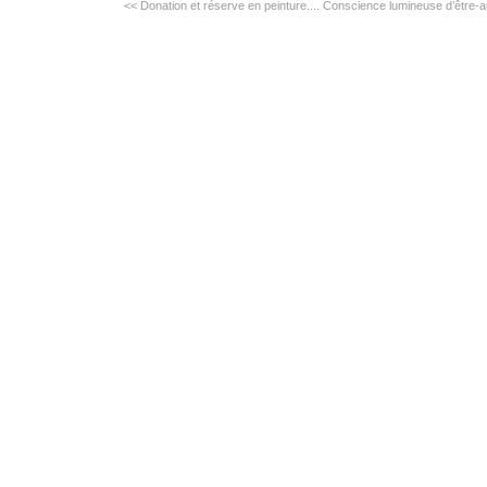
<< Donation et réserve en peinture....
Conscience lumineuse d’être-a