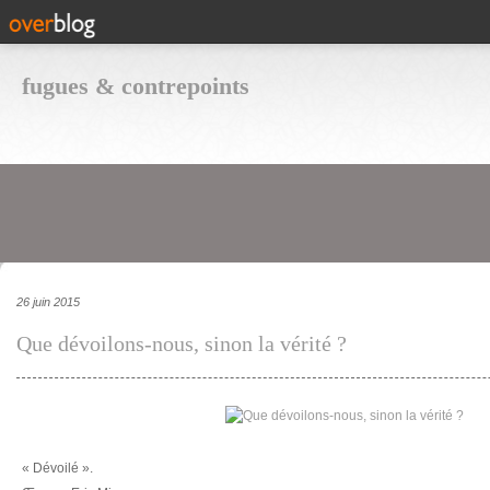
fugues & contrepoints
26 juin 2015
Que dévoilons-nous, sinon la vérité ?
« Dévoilé ».