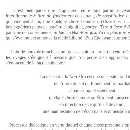
C’est bien parce que l’Ego, seul entre tous parmi le viva
et, partant,
de
intentionnelle à titre de fondement
de constitution
qui viennent à lui, que quelque chose comme
« l’Ouvert », « l
heideggérien) peuvent paraître et signifier,
porter l’Être à l’acmé
par voie de conséquence,
refluer le Non-Être jusqu’à ne plus être v
qui s’évanouit et annonce la réelle Liberté d’un Ego ayant surmonté
Loin de pouvoir trancher quoi que ce soit au terme de cette méd
les rivages s’éloignent à mesure que l’on pense s’en approcher, 
s’énoncera de la façon suivante :
La nécessité
est une nécessité fondat
du Non-Être
de l’ordre du sol ou fondement primordia
à partir duquel seulement
quelque chose comme
peut transcen
un Être
en direction de ce qu’il a à devenir :
une manifestation de l’étant dans la dimension d
Processus dialectique en vertu duquel chaque chose présente s’opp