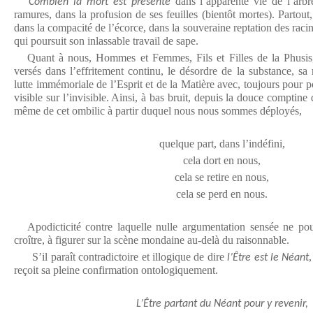
dans l’apparente vie de l’arbr
Combien la mort est présente
ramures, dans la profusion de ses feuilles (bientôt mortes). Partout,
dans la compacité de l’écorce, dans la souveraine reptation des racin
qui poursuit son inlassable travail de sape.
Quant à nous, Hommes et Femmes, Fils et Filles de la Phusi
versés dans l’effritement continu, le désordre de la substance, sa
lutte immémoriale de l’Esprit et de la Matière avec, toujours pour po
visible sur l’invisible. Ainsi, à bas bruit, depuis la douce comptine
même de cet ombilic à partir duquel nous nous sommes déployés,
quelque part, dans l’indéfini,
cela dort en nous,
cela se retire en nous,
cela se perd en nous.
Apodicticité contre laquelle nulle argumentation sensée ne pour
croître, à figurer sur la scène mondaine au-delà du raisonnable.
S’il paraît contradictoire et illogique de dire
l’Être est le Néant
reçoit sa pleine confirmation ontologiquement.
L’Être partant du Néant pour y revenir,