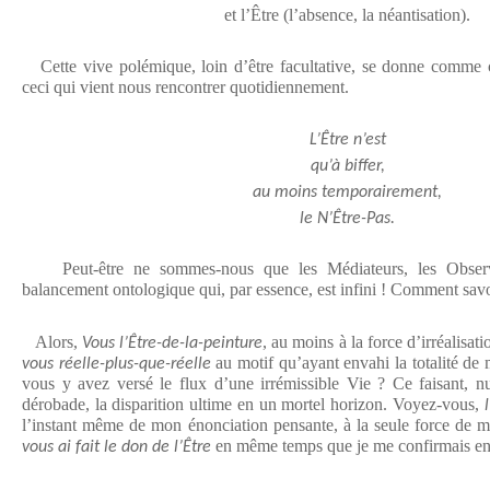
et l’Être (l’absence, la néantisation).
Cette vive polémique, loin d’être facultative, se donne comme co
ceci qui vient nous rencontrer quotidiennement.
L’Être n’est
qu’à biffer,
au moins temporairement,
le N’Être-Pas.
Peut-être ne sommes-nous que les Médiateurs, les Observa
balancement ontologique qui, par essence, est infini ! Comment savo
Alors,
, au moins à la force d’irréalisa
Vous l’Être-de-la-peinture
au motif qu’ayant envahi la totalité d
vous réelle-plus-que-réelle
vous y avez versé le flux d’une irrémissible Vie ? Ce faisant, nul
dérobade, la disparition ultime en un mortel horizon. Voyez-vous,
l’instant même de mon énonciation pensante, à la seule force de ma
en même temps que je me confirmais en
vous ai fait le don de l’Être