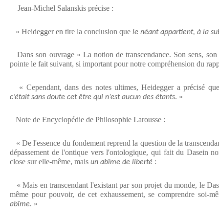
Jean-Michel Salanskis précise :
« Heidegger en tire la conclusion que
le néant appartient, à la su
Dans son ouvrage « La notion de transcendance. Son sens, son é
pointe le fait suivant, si important pour notre compréhension du rap
« Cependant, dans des notes ultimes, Heidegger a précisé qu
. »
c’était sans doute cet être qui n’est aucun des étants
Note de Encyclopédie de Philosophie Larousse :
« De l'essence du fondement reprend la question de la transce
dépassement de l'ontique vers l'ontologique, qui fait du Dasein no
close sur elle-même, mais
:
un abîme de liberté
« Mais en transcendant l'existant par son projet du monde, le Dase
même pour pouvoir, de cet exhaussement, se comprendre soi-m
»
abîme.