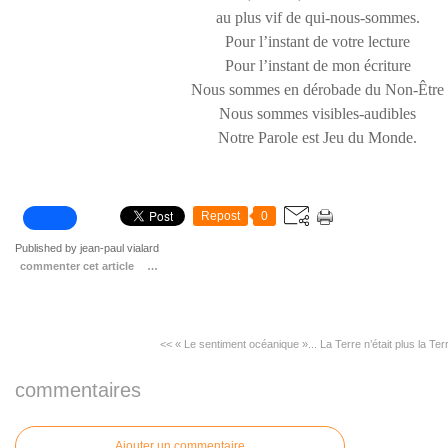
au plus vif de qui-nous-sommes.
Pour l’instant de votre lecture
Pour l’instant de mon écriture
Nous sommes en dérobade du Non-Être
Nous sommes visibles-audibles
Notre Parole est Jeu du Monde.
Repost
0
Published by jean-paul vialard
commenter cet article
…
<< « Le sentiment océanique »...
La Terre n’était plus la Ter
commentaires
Ajouter un commentaire