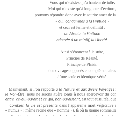
Vous qui n’existez qu’à hauteur de toile,
Moi qui n’existe qu’à longueur d’écriture
pouvons répondre donc avec le sourire amer de la 
« oui, condamnés à la Finitude »
et ceci est ferme et définitif :
un Absolu, la Finitude
adossée à un relatif, la Liberté.
Ainsi s’énoncent à la suite,
Principe de Réalité,
Principe de Plaisir,
deux visages opposés et complémentaires
d’une seule et identique vérité.
Maintenant, si l’on rapporte
à la Nature et aux divers Paysages
, nous ne serons guère longs à nous apercevoir du conf
le Non-Être
est tout aussi réel qu
entre ce-qui-paraît et ce qui, non-paraissant
,
dans l’apparente mort végétative
Combien la vie est présente
« humus » : même racine que « homme »), là où la graine sommeille 