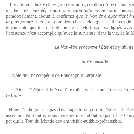
Il y a donc, chez Heidegger, selon nous, création d’une chaîne sém
un lien de parenté,
sinon une similitude entre être, néant,
paradoxalement, aboutit à confirmer
que le Non-être appartient à
. L’on sait combien, chez Heidegger, les thèmes de la
la plus propre
devançante quant au problème de la Mort sont soulignés avec i
l’existence n’est accomplie qu’avec la survenue, dans la vie, de la 
Le Non-être rencontre l’Être et s’y abîme
Sartre ensuite
Note de Encyclopédie de Philosophie Larousse :
« Ainsi, ‘’L'Être et le Néant’’ explicitera en quoi
la conscience
. »
l'être
Nous n’épiloguerons pas davantage, le rapport de l’Être et du Néan
assertion. Par contre, nous demeurerons dubitatifs quant à la Co
par qui le Tout du Monde devient visible-audible-préhensible.