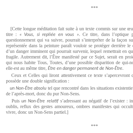
***
[Cette longue méditation fait suite à un texte commis sur une œu
titre :
. Ce titre, dans l’optique 
« Vous, si repliée en vous »
questionnement qui va suivre, pourrait s’interpréter de la façon s
représentée dans la peinture paraît vouloir se protéger derrière le 
d’un danger imminent qui pourrait survenir, lequel remettrait en q
fragile. Autrement dit, l’Être manifesté par ce Sujet, serait en pr
qui nous habite Tous, Toutes, d’une possible disparition de qui-
elle-est au même titre,
.
Être en danger permanent de Non-Être
Ceux et Celles qui liront attentivement ce texte s’apercevront 
possède une double signification :
tel que rencontré dans les situations existentie
un Non-Être absolu
de l’après-mort, donc du pur Non-Sens.
Puis
s’adressant au négatif de l’exister : i
un Non-Être relatif
oublis, reflux des gestes amoureux, ombres manifestes qui occult
vivre, donc un Non-Sens partiel.]
***