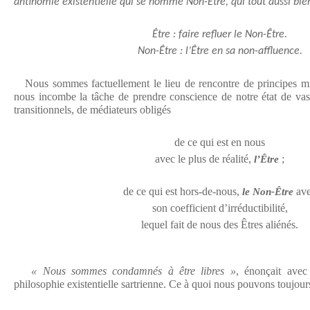
antinomie existentielle qui se nomme Non-Être, qui tout aussi bien
Être : faire refluer le Non-Être.
Non-Être : l’Être en sa non-affluence.
Nous sommes factuellement le lieu de rencontre de principes mix
nous incombe la tâche de prendre conscience de notre état de vas
transitionnels, de médiateurs obligés
de ce qui est en nous
avec le plus de réalité,
;
l’Être
de ce qui est hors-de-nous,
av
le Non-Être
son coefficient d’irréductibilité,
lequel fait de nous des Êtres aliénés.
« Nous sommes condamnés à être libres »
, énonçait avec
philosophie existentielle sartrienne. Ce à quoi nous pouvons toujour