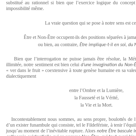
substitué au rationnel si bien que l’exercice logique du concept
impossibilité même.
La vraie question qui se pose à notre sens est cel
Être et Non-Être occupent-ils des positions séparées à jamai
ou bien, au contraire,
Être implique-t-il en soi, du 
Bien que l’interrogation ne puisse jamais être résolue, la Mét
illimitée, notre sentiment est bien celui
d’une invagination du Non-Êt
« ver dans le fruit » coextensive à toute genèse humaine en sa valeur
dialectiquement
entre l’Ombre et la Lumière,
la Fausseté et la Vérité,
la Vie et la Mort.
Incontestablement nous sommes, au sens propre, boulottés de l’in
d’un exister funambule qui consiste, tel le Fildefériste, à tenir l’équ
jusqu’au moment de l’inévitable rupture. Alors
notre Être bascule 