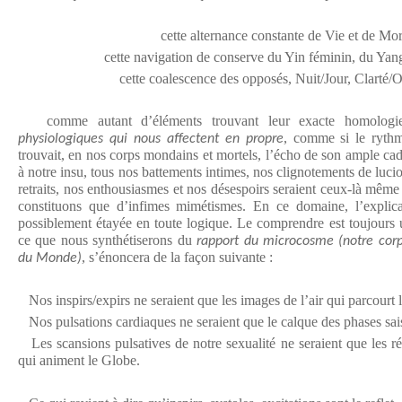
cette alternance constante de Vie et de Mor
cette navigation de conserve du Yin féminin, du Yan
cette coalescence des opposés, Nuit/Jour, Clarté/O
comme autant d’éléments trouvant leur exacte homolog
, comme si le ryt
physiologiques qui nous affectent en propre
trouvait, en nos corps mondains et mortels, l’écho de son ample ca
à notre insu, tous nos battements intimes, nos clignotements de lucio
retraits, nos enthousiasmes et nos désespoirs seraient ceux-là mêm
constituons que d’infimes mimétismes. En ce domaine, l’explica
possiblement étayée en toute logique. Le comprendre est toujours
ce que nous synthétiserons du
rapport du microcosme (notre cor
, s’énoncera de la façon suivante :
du Monde)
Nos inspirs/expirs ne seraient que les images de l’air qui parcourt l
Nos pulsations cardiaques ne seraient que le calque des phases sais
Les scansions pulsatives de notre sexualité ne seraient que les rép
qui animent le Globe.