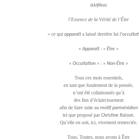
ἀλήθεια
l’Essence de la Vérité de l’Être
« ce qui
a laissé derrière lui
apparaît
l'occultat
« Apparaît : « Être »
« Occultation » : « Non-Être »
Tous ces mots essentiels,
en tant que fondement de la pensée,
n’ont été collationnés qu’à
des fins d’éclaircissement
afin de faire suite au
motif parménidien
tel que proposé par
.
Christine Raison
Qu’elle en soit, ici, vivement remerciée.
Tous, Toutes, nous avons à Être