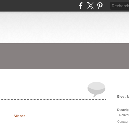
Prés
Blog
: 
Descrip
- Nouvel
Silence.
Contact