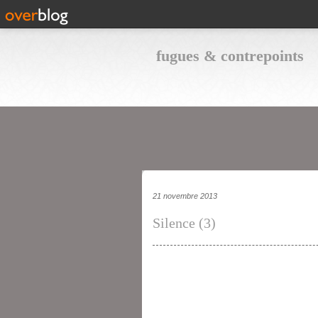
fugues & contrepoints
21 novembre 2013
Silence (3)