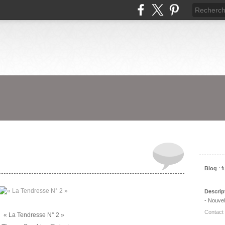
Prés
Blog
: 
Descrip
- Nouvel
Contact
« La Tendresse N° 2 »