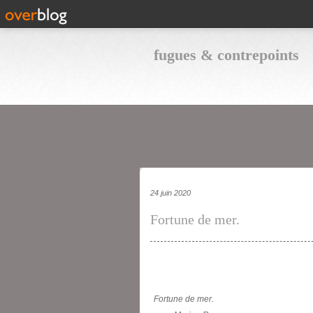
fugues & contrepoints
24 juin 2020
Fortune de mer.
Fortune de mer.