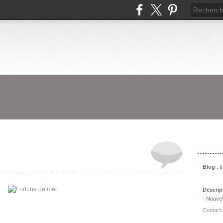
Prés
Blog
: 
Descrip
- Nouvel
Contact