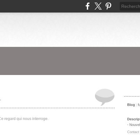
Prés
.
Blog
: 
Descrip
- Nouvel
Contact