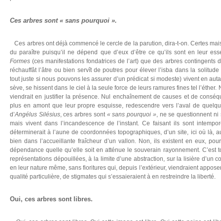
Ces arbres sont « sans pourquoi ».
Ces arbres ont déjà commencé le cercle de la parution, dira-t-on. Certes mais
du paraître puisqu’il ne dépend que d’eux d’être ce qu’ils sont en leur ess
Formes
(ces manifestations fondatrices de l’art) que des arbres contingents d
réchauffât l’âtre ou bien servît de poutres pour élever l’isba dans la solitud
tout juste si nous pouvons les assurer d’un prédicat si modeste) vivent en auta
sève, se hissent dans le ciel à la seule force de leurs ramures fines tel l’éther. 
viendrait en justifier la présence. Nul enchaînement de causes et de consé
plus en amont que leur propre esquisse, redescendre vers l’aval de quelque
d’
Angélus Silésius
, ces arbres sont
« sans pourquoi »
, ne se questionnent ni s
mais vivent dans l’incandescence de l’instant. Ce faisant ils sont intempore
déterminerait à l’aune de coordonnées topographiques, d’un site, ici où là, 
bien dans l’accueillante fraîcheur d’un vallon. Non, ils existent en eux, po
dépendance quelle qu’elle soit en atténue le souverain rayonnement. C’est t
représentations dépouillées, à la limite d’une abstraction, sur la lisière d’un
en leur nature même, sans fioritures qui, depuis l’extérieur, viendraient appose
qualité particulière, de stigmates qui s’essaieraient à en restreindre la liberté.
Oui, ces arbres sont libres.