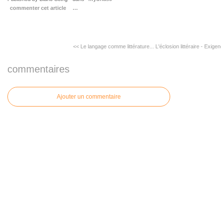
commenter cet article
…
<< Le langage comme littérature...
L'éclosion littéraire - Exigen
commentaires
Ajouter un commentaire