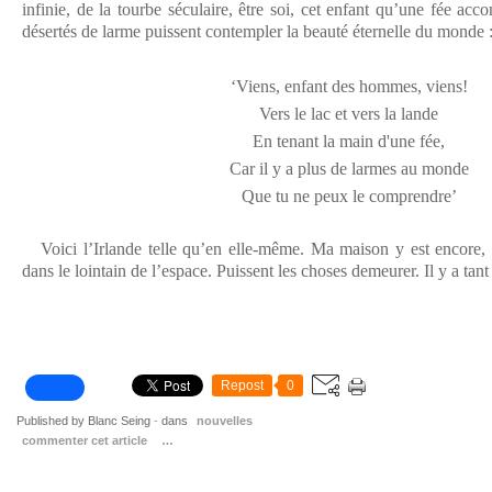
infinie, de la tourbe séculaire, être soi, cet enfant qu’une fée a
désertés de larme puissent contempler la beauté éternelle du monde 
‘Viens, enfant des hommes, viens!
Vers le lac et vers la lande
En tenant la main d'une fée,
Car il y a plus de larmes au monde
Que tu ne peux le comprendre’
Voici l’Irlande telle qu’en elle-même. Ma maison y est encore, d
dans le lointain de l’espace. Puissent les choses demeurer. Il y a tan
Repost
0
Published by Blanc Seing
-
dans
nouvelles
commenter cet article
…