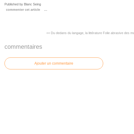
Published by Blanc Seing
commenter cet article
…
<< Du dedans du langage, la littérature
Folie abrasive des m
commentaires
Ajouter un commentaire