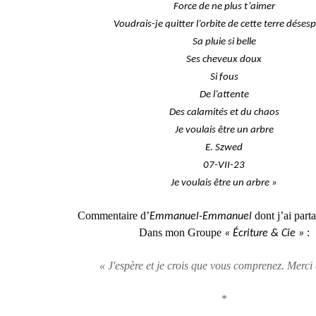
Force de ne plus t’aimer
Voudrais-je quitter l’orbite de cette terre déses
Sa pluie si belle
Ses cheveux doux
Si fous
De l’attente
Des calamités et du chaos
Je voulais être un arbre
E. Szwed
07-VII-23
Je voulais être un arbre »
Commentaire d’
dont j’ai par
Emmanuel-Emmanuel
Dans mon Groupe
:
« Écriture & Cie »
« J'espère et je crois que vous comprenez. Merci
*