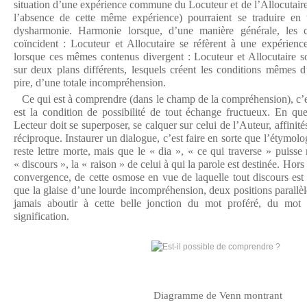
situation d’une expérience commune du Locuteur et de l’Allocutaire)
l’absence de cette même expérience) pourraient se traduire en
dysharmonie. Harmonie lorsque, d’une manière générale, les c
coïncident : Locuteur et Allocutaire se réfèrent à une expéri
lorsque ces mêmes contenus divergent : Locuteur et Allocutaire son
sur deux plans différents, lesquels créent les conditions mêmes d
pire, d’une totale incompréhension.
Ce qui est à comprendre (dans le champ de la compréhension), c’e
est la condition de possibilité de tout échange fructueux. En qu
Lecteur doit se superposer, se calquer sur celui de l’Auteur, affinité
réciproque. Instaurer un dialogue, c’est faire en sorte que l’étymol
reste lettre morte, mais que le « dia », « ce qui traverse » puisse 
« discours », la « raison » de celui à qui la parole est destinée. Hors
convergence, de cette osmose en vue de laquelle tout discours est 
que la glaise d’une lourde incompréhension, deux positions parallèl
jamais aboutir à cette belle jonction du mot proféré, du mot 
signification.
Diagramme de Venn montrant