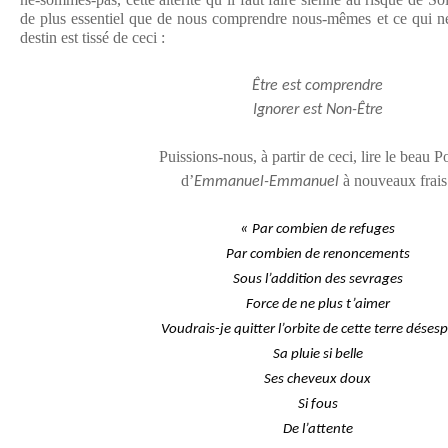
de plus essentiel que de nous comprendre nous-mêmes et ce qui ne 
destin est tissé de ceci :
Être est comprendre
Ignorer est Non-Être
Puissions-nous, à partir de ceci, lire le beau 
d’
à nouveaux frais
Emmanuel-Emmanuel
«
Par combien de refuges
Par combien de renoncements
Sous l’addition des sevrages
Force de ne plus t’aimer
Voudrais-je quitter l’orbite de cette terre déses
Sa pluie si belle
Ses cheveux doux
Si fous
De l’attente