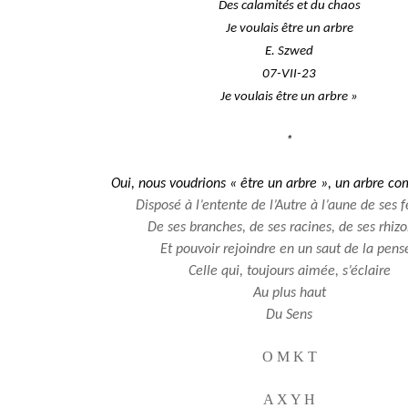
Des calamités et du chaos
Je voulais être un arbre
E. Szwed
07-VII-23
Je voulais être un arbre »
*
Oui, nous voudrions « être un arbre », un arbre c
Disposé à l’entente de l’Autre à l’aune de ses f
De ses branches, de ses racines, de ses rhiz
Et pouvoir rejoindre en un saut de la pens
Celle qui, toujours aimée, s’éclaire
Au plus haut
Du Sens
O M K T
A X Y H