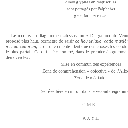
quels glyphes en majuscules
sont partagés par l'alphabet
grec, latin et russe.
Le recours au diagramme ci-dessus, ou « Diagramme de Venn 
proposé plus haut, permettra de saisir
,
ce lieu unique
cette manièr
, là où une entente identique des choses les condu
mis en commun
le plus parfait. Ce qui a été nommé, dans le premier diagramme, 
deux cercles :
Mise en commun des expériences
Zone de compréhension « objective » de l’Alloc
Zone de médiation
Se réverbère en miroir dans le second diagramme
O M K T
A X Y H