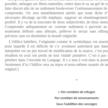
possible, ménager ses fibres naturelles, entrer dans le su au gré de 
faire discret afin de ne nullement bouleverser l’ordonnancement d
comprendre. On sera immédiatement alertés que toute tâche d’i
nécessaire décalage qu’elle implique, suppose un réaménagement d
proféré. Il y va de la rencontre de deux subjectivités, de deux monde
Comprendre adéquatement ne consiste nullement à parvenir au p
seulement déflorer sans détruire, prélever le nectar sans offusq
précieux sans en disséminer la beauté originelle.
L’édifice babélien, l’originaire comme le symbolique, est assemb
pour laquelle il est difficile de s’y aventurer autrement que da
interpréter est un pur travail de modification de la source, c’est po
résultent en aval ont perdu de leur vitalité primitive. C’est à p
pénétrer dans l’enceinte du Langage. Il y a tant à voir dans la pure
Seulement d’ici l’édifice sera au repos et nous-mêmes assurés de ne
originel.]
*
«
Par combien de refuges
Par combien de renoncements
Sous l’addition des sevrages