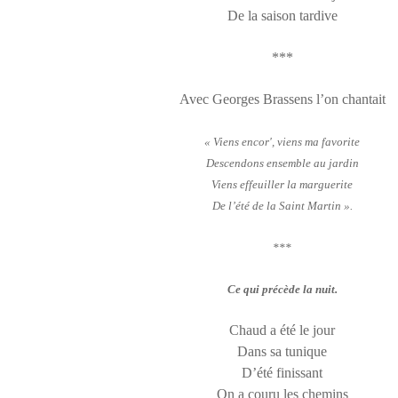
De la saison tardive
***
Avec Georges Brassens l’on chantait
« Viens encor', viens ma favorite
Descendons ensemble au jardin
Viens effeuiller la marguerite
De l’été de la Saint Martin ».
***
Ce qui précède la nuit.
Chaud a été le jour
Dans sa tunique
D’été finissant
On a couru les chemins