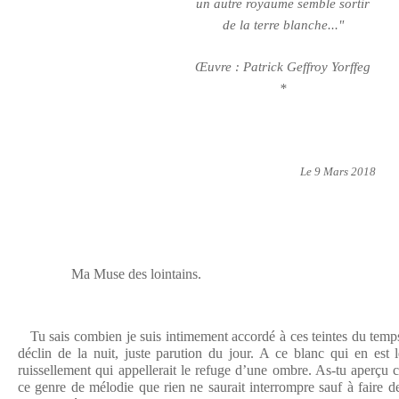
un autre royaume semble sortir
de la terre blanche..."
Œuvre : Patrick Geffroy Yorffeg
*
Le 9 Mars 2018
Ma Muse des lointains.
Tu sais combien je suis intimement accordé à ces teintes du temps,
déclin de la nuit, juste parution du jour. A ce blanc qui en est l
ruissellement qui appellerait le refuge d’une ombre. As-tu aperçu cet
ce genre de mélodie que rien ne saurait interrompre sauf à faire de