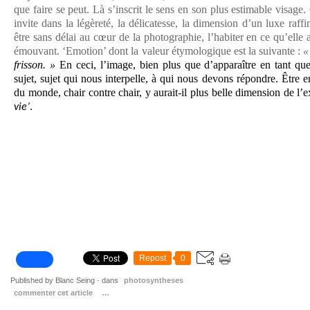
que faire se peut. Là s’inscrit le sens en son plus estimable visage
invite dans la légèreté, la délicatesse, la dimension d’un luxe raff
être sans délai au cœur de la photographie, l’habiter en ce qu’elle 
émouvant. ‘Emotion’ dont la valeur étymologique est la suivante :
frisson. »
En ceci, l’image, bien plus que d’apparaître en tant qu
sujet, sujet qui nous interpelle, à qui nous devons répondre. Être 
du monde, chair contre chair, y aurait-il plus belle dimension de l’e
.
vie’
Repost
0
Published by Blanc Seing
-
dans
photosyntheses
commenter cet article
…