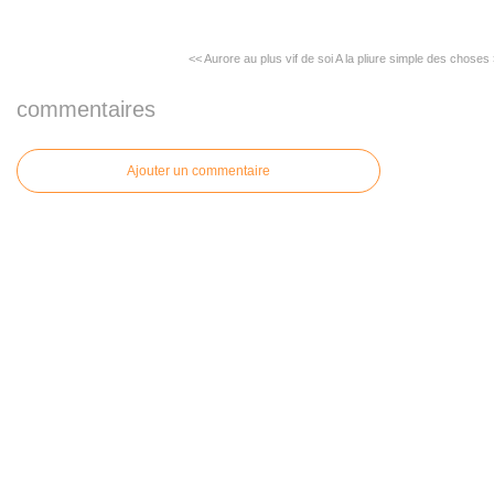
<< Aurore au plus vif de soi
A la pliure simple des choses
commentaires
Ajouter un commentaire