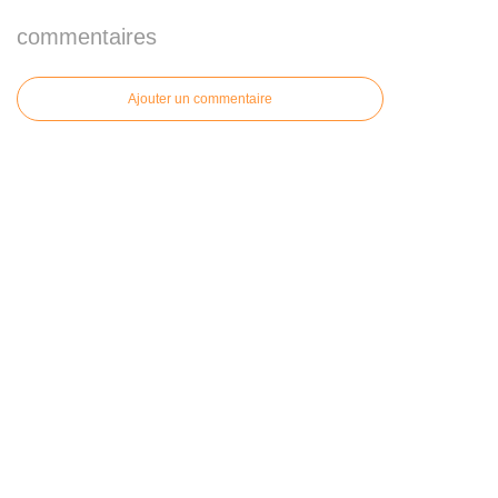
commentaires
Ajouter un commentaire