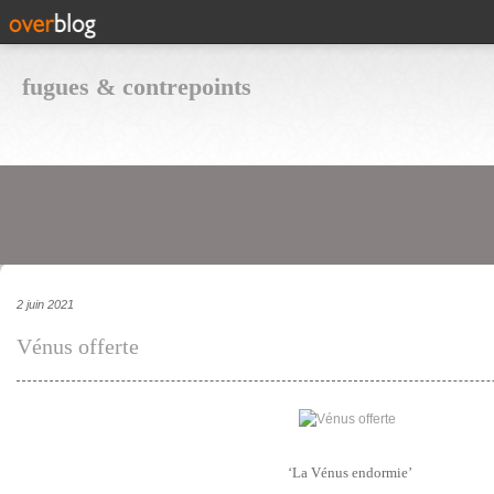
fugues & contrepoints
2 juin 2021
Vénus offerte
‘La Vénus endormie’