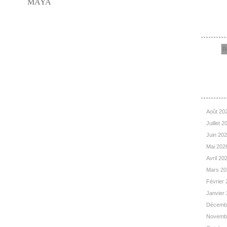
Rec
Arc
Août 20
Juillet 
Juin 20
Mai 202
Avril 20
Mars 2
Février
Janvier
Décemb
Novemb