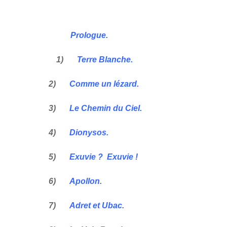
Prologue.
1)
Terre Blanche.
2)
Comme un lézard.
3)
Le Chemin du Ciel.
4)
Dionysos.
5)
Exuvie ? Exuvie !
6)
Apollon.
7)
Adret et Ubac.