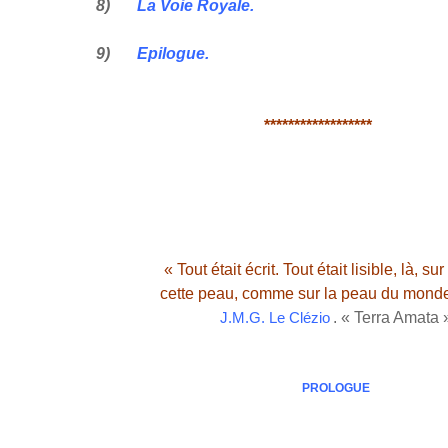
8)
La Voie Royale.
9)
Epilogue.
******************
« Tout était écrit. Tout était lisible, là, sur
cette peau, comme sur la peau du monde 
. « Terra Amata 
J.M.G. Le Clézio
PROLOGUE