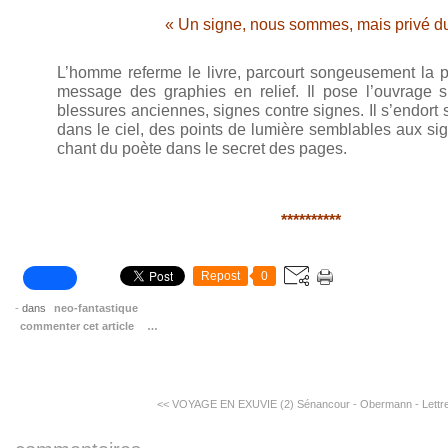
« Un signe, nous sommes, mais privé du
L’homme referme le livre, parcourt songeusement la pe
message des graphies en relief. Il pose l’ouvrage s
blessures anciennes, signes contre signes. Il s’endort s
dans le ciel, des points de lumière semblables aux sig
chant du poète dans le secret des pages.
**********
Repost
0
-
dans
neo-fantastique
commenter cet article
…
<< VOYAGE EN EXUVIE (2)
Sénancour - Obermann - Lettre